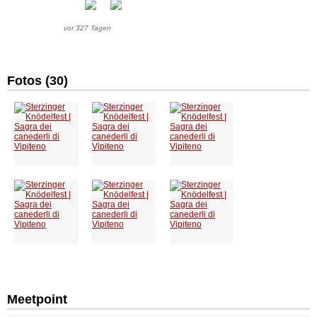
vor 327 Tagen
Fotos (30)
Meetpoint