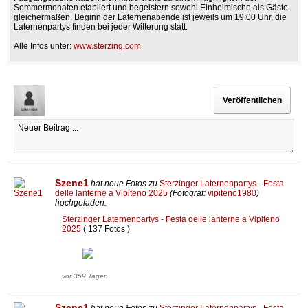
Sommermonaten etabliert und begeistern sowohl Einheimische als Gäste
gleichermaßen. Beginn der Laternenabende ist jeweils um 19:00 Uhr, die
Laternenpartys finden bei jeder Witterung statt.
Alle Infos unter:
www.sterzing.com
Szene1
hat neue Fotos zu
Sterzinger Laternenpartys - Festa
delle lanterne a Vipiteno 2025
(Fotograf:
vipiteno1980
)
hochgeladen.
Sterzinger Laternenpartys - Festa delle lanterne a Vipiteno
2025
( 137 Fotos )
vor 359 Tagen
Szene1
hat neue Fotos zu
Sterzinger Laternenpartys - Festa