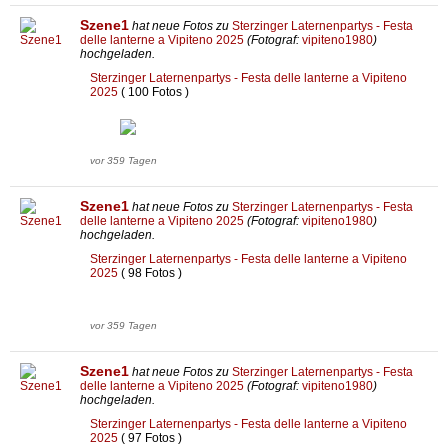
Szene1
hat neue Fotos zu
Sterzinger Laternenpartys - Festa
delle lanterne a Vipiteno 2025
(Fotograf:
vipiteno1980
)
hochgeladen.
Sterzinger Laternenpartys - Festa delle lanterne a Vipiteno
2025
( 100 Fotos )
vor 359 Tagen
Szene1
hat neue Fotos zu
Sterzinger Laternenpartys - Festa
delle lanterne a Vipiteno 2025
(Fotograf:
vipiteno1980
)
hochgeladen.
Sterzinger Laternenpartys - Festa delle lanterne a Vipiteno
2025
( 98 Fotos )
vor 359 Tagen
Szene1
hat neue Fotos zu
Sterzinger Laternenpartys - Festa
delle lanterne a Vipiteno 2025
(Fotograf:
vipiteno1980
)
hochgeladen.
Sterzinger Laternenpartys - Festa delle lanterne a Vipiteno
2025
( 97 Fotos )