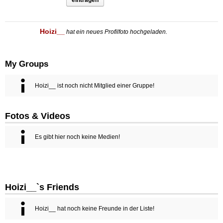
eintragen
Hoizi__
hat ein neues Profilfoto hochgeladen.
My Groups
Hoizi__ ist noch nicht Mitglied einer Gruppe!
Fotos & Videos
Es gibt hier noch keine Medien!
Hoizi__`s Friends
Hoizi__ hat noch keine Freunde in der Liste!