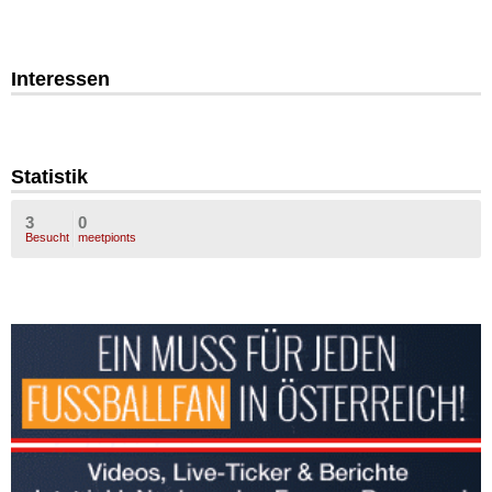
Interessen
Statistik
3
0
Besucht
meetpionts