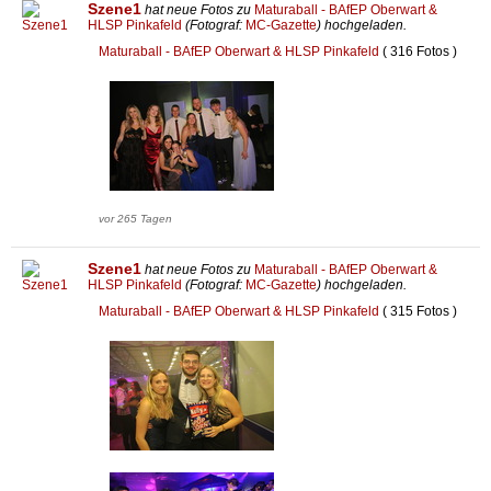
Szene1
hat neue Fotos zu
Maturaball - BAfEP Oberwart &
HLSP Pinkafeld
(Fotograf:
MC-Gazette
) hochgeladen.
Maturaball - BAfEP Oberwart & HLSP Pinkafeld
( 316 Fotos )
vor 265 Tagen
Szene1
hat neue Fotos zu
Maturaball - BAfEP Oberwart &
HLSP Pinkafeld
(Fotograf:
MC-Gazette
) hochgeladen.
Maturaball - BAfEP Oberwart & HLSP Pinkafeld
( 315 Fotos )