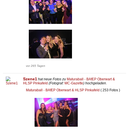
vor 265 Tagen
Szene1
hat neue Fotos zu
Maturaball - BAfEP Oberwart &
HLSP Pinkafeld
(Fotograf:
MC-Gazette
) hochgeladen.
Maturaball - BAfEP Oberwart & HLSP Pinkafeld
( 253 Fotos )