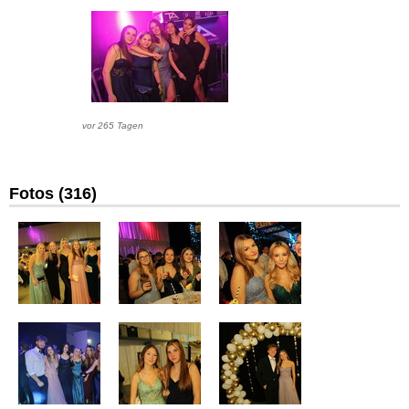
vor 265 Tagen
Fotos (316)