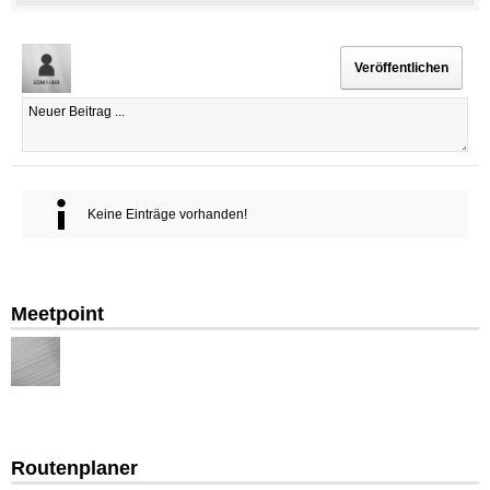
Keine Einträge vorhanden!
Meetpoint
Routenplaner
Unbeka