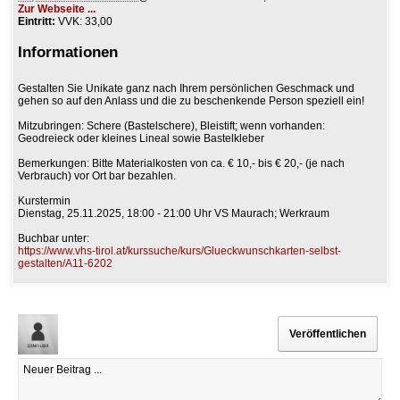
Zur Webseite ...
Eintritt:
VVK: 33,00
Informationen
Gestalten Sie Unikate ganz nach Ihrem persönlichen Geschmack und
gehen so auf den Anlass und die zu beschenkende Person speziell ein!
Mitzubringen: Schere (Bastelschere), Bleistift; wenn vorhanden:
Geodreieck oder kleines Lineal sowie Bastelkleber
Bemerkungen: Bitte Materialkosten von ca. € 10,- bis € 20,- (je nach
Verbrauch) vor Ort bar bezahlen.
Kurstermin
Dienstag, 25.11.2025, 18:00 - 21:00 Uhr VS Maurach; Werkraum
Buchbar unter:
https://www.vhs-tirol.at/kurssuche/kurs/Glueckwunschkarten-selbst-
gestalten/A11-6202