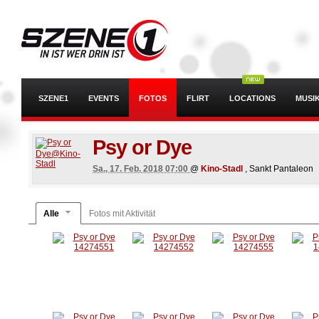
SZENE1
EVENTS
FOTOS
FLIRT
LOCATIONS
MUSI
Psy or Dye
Sa., 17. Feb. 2018 07:00
@
Kino-Stadl
, Sankt Pantaleon
Alle
Fotos mit Aktivität