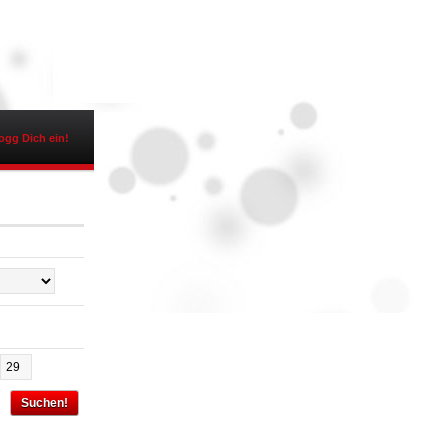
ogg Dich ein!
Suchen!