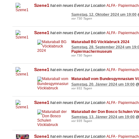
Szene1
hat ein neues Event zur Location
ALFA - Papiermac
Samstag, 12. Oktober 2024 um 19:00
vor 730 Tagen
Szene1
hat ein neues Event zur Location
ALFA - Papiermac
Maturaball BG Vöcklabruck 2024
Samstag, 28. September 2024 um 19:
Papiermachermuseum
vor 730 Tagen
Szene1
hat ein neues Event zur Location
ALFA - Papiermac
Maturaball vom Bundesgymnasium Vö
Samstag, 20. Jänner 2024 um 19:00
vor 931 Tagen
Szene1
hat ein neues Event zur Location
ALFA - Papiermac
Maturaball der Don Bosco Schulen Vö
Samstag, 13. Jänner 2024 um 19:00
vor 935 Tagen
Szene1
hat ein neues Event zur Location
ALFA - Papiermac