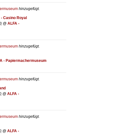
hermuseum
hinzugefügt.
 - Casino Royal
0
@
ALFA -
hermuseum
hinzugefügt.
A - Papiermachermuseum
hermuseum
hinzugefügt.
and
0
@
ALFA -
hermuseum
hinzugefügt.
0
@
ALFA -