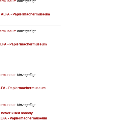
hermuseum
hinzugefügt.
@
ALFA - Papiermachermuseum
hermuseum
hinzugefügt.
LFA - Papiermachermuseum
hermuseum
hinzugefügt.
LFA - Papiermachermuseum
hermuseum
hinzugefügt.
a never killed nobody
LFA - Papiermachermuseum