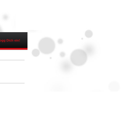
ogg Dich ein!