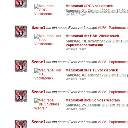
Maturaball ORG Vöcklabruck
Samstag, 21. Oktober 2023 um 19:30
vor 1016 Tagen
Szene1
hat ein neues Event zur Location
ALFA - Papiermac
Maturaball der HAK Vöcklabruck
Samstag, 18. November 2023 um 19:0
Papiermachermuseum
vor 1024 Tagen
Szene1
hat ein neues Event zur Location
ALFA - Papiermac
Maturaball der HTL Vöcklabruck
Samstag, 07. Oktober 2023 um 19:00
vor 1045 Tagen
Szene1
hat ein neues Event zur Location
ALFA - Papiermac
Maturaball BRG Schloss Wagrain
Samstag, 25. Februar 2023 um 19:30
vor 1264 Tagen
Szene1
hat ein neues Event zur Location
ALFA - Papiermac