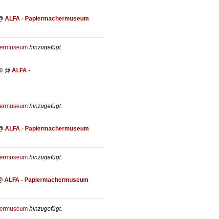
@
ALFA - Papiermachermuseum
hermuseum
hinzugefügt.
0
@
ALFA -
hermuseum
hinzugefügt.
@
ALFA - Papiermachermuseum
hermuseum
hinzugefügt.
@
ALFA - Papiermachermuseum
hermuseum
hinzugefügt.